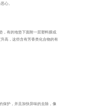
晕恶心。
垫，有的地垫下面附一层塑料膜或
度升高，这些含有芳香类化合物的有
的保护，并且加快异味的去除，像