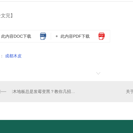
全文完】
此内容DOC下载
此内容PDF下载
：
成都木皮
木地板总是发霉变黑？教你几招，轻松应对
关