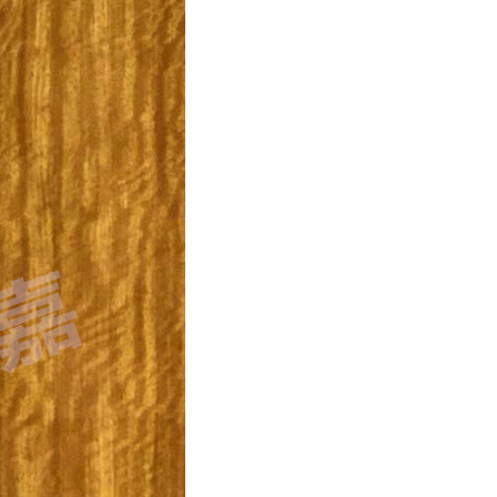
841DS