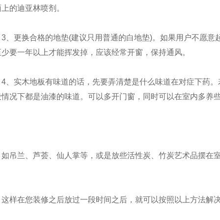
面上的迪亚林喷剂。
3、更换合格的地垫(建议只用普通的白地垫)。如果用户不愿
至少要一年以上才能挥发掉，应该经常开窗，保持通风。
4、实木地板有味道的话，先要弄清楚是什么味道在对症下药。
般情况下都是油漆的味道。可以多开门窗，同时可以在室内多养
如吊兰、芦荟、仙人掌等，或是放些活性炭、竹炭艺术品摆在
。
这样在您装修之后放过一段时间之后，就可以按照以上方法解