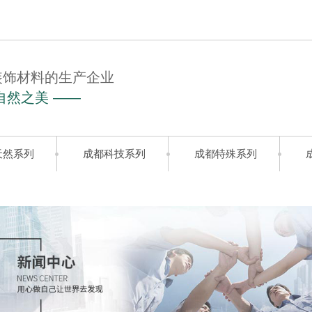
装饰材料的生产企业
自然之美 ——
天然系列
成都科技系列
成都特殊系列