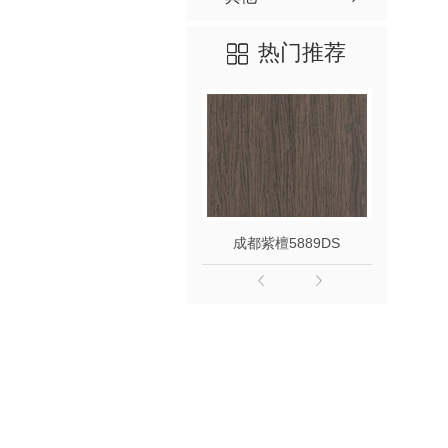
热门推荐
成都紫檀5889DS
成