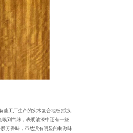
有些工厂生产的实木复合地板(或实
会嗅到气味，表明油漆中还有一些
一股芳香味，虽然没有明显的刺激味