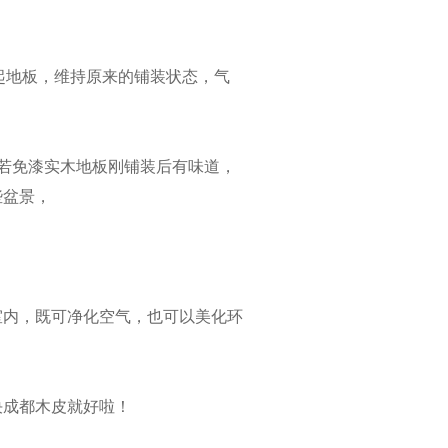
意起地板，维持原来的铺装状态，气
若免漆实木地板刚铺装后有味道，
些盆景，
室内，既可净化空气，也可以美化环
决成都木皮就好啦！