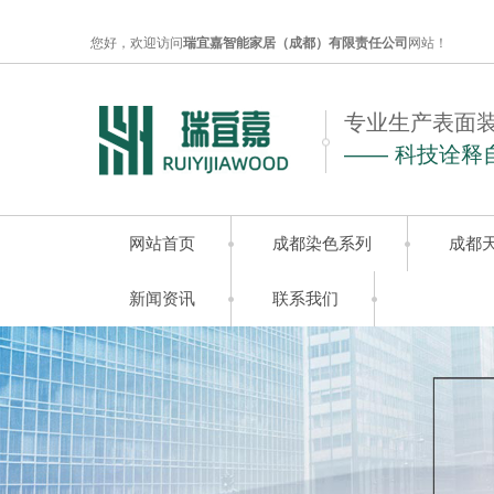
您好，欢迎访问
瑞宜嘉智能家居（成都）有限责任公司
网站！
专业生产表面
—— 科技诠释
网站首页
成都染色系列
成都
新闻资讯
联系我们