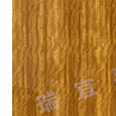
都紫檀5867DS
成都紫檀5844Q
成都紫檀5