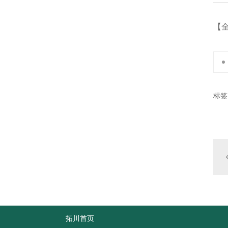
【
标签
拓川首页