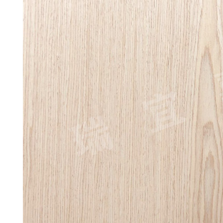
紫檀5867DS
成都紫檀5844Q
成都紫檀5841D