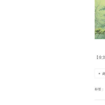
【全
标签：