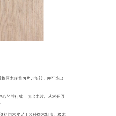
然后将原木顶着切片刀旋转，便可造出
木中心的并行线，切出木片。从对开原
纹
 剖料切木皮采用各种橡木制造。橡木