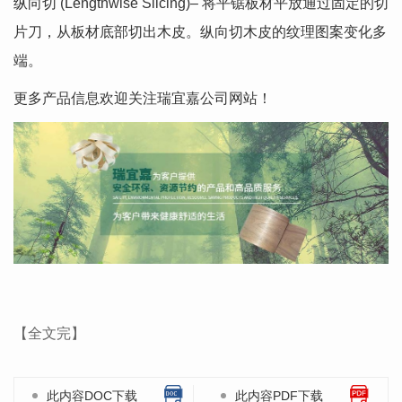
纵向切 (Lengthwise Slicing)– 将平锯板材平放通过固定的切
片刀，从板材底部切出木皮。纵向切木皮的纹理图案变化多
端。
更多产品信息欢迎关注瑞宜嘉公司网站！
【全文完】
此内容DOC下载
此内容PDF下载