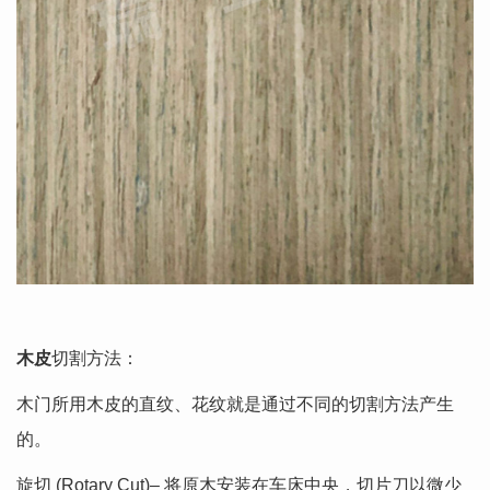
木皮
切割方法：
木门所用木皮的直纹、花纹就是通过不同的切割方法产生
的。
旋切 (Rotary Cut)– 将原木安装在车床中央，切片刀以微少