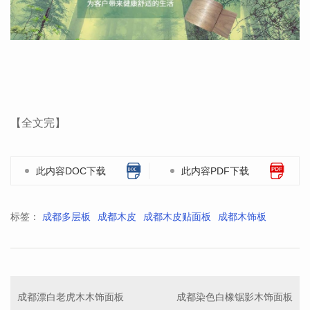
【全文完】
此内容DOC下载
此内容PDF下载
标签：
成都多层板
成都木皮
成都木皮贴面板
成都木饰板
成都漂白老虎木木饰面板
成都染色白橡锯影木饰面板